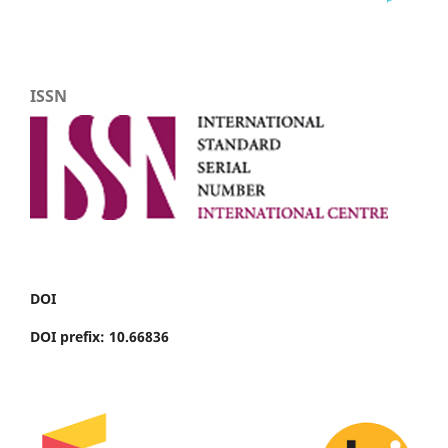
ISSN
DOI
DOI prefix: 10.66836