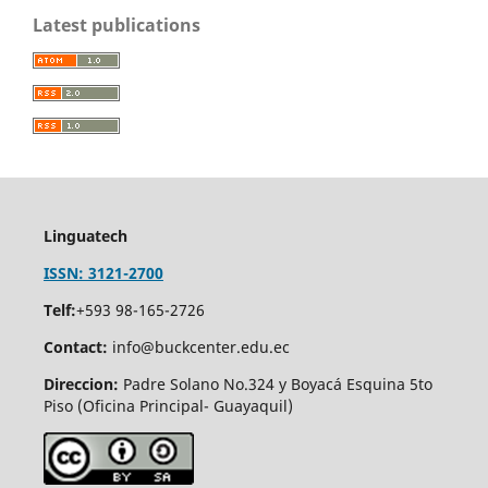
Latest publications
Linguatech
ISSN: 3121-2700
Telf:
+593 98-165-2726
Contact:
info@buckcenter.edu.ec
Direccion:
Padre Solano No.324 y Boyacá Esquina 5to
Piso (Oficina Principal- Guayaquil)